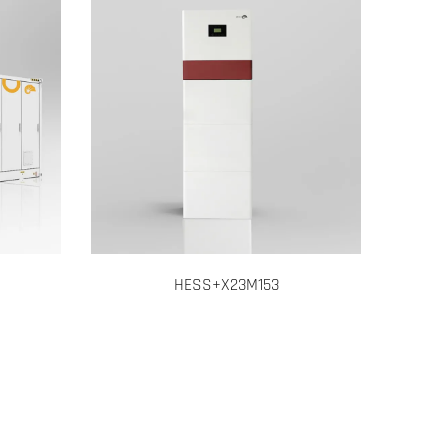
CESS T515I