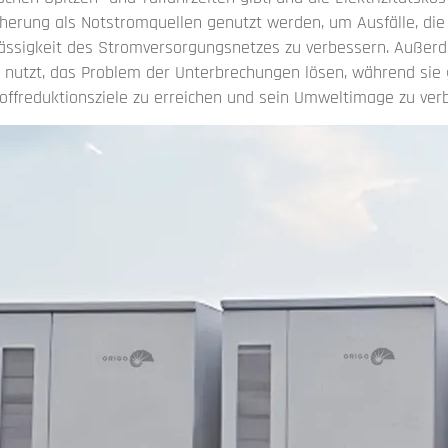
herung als Notstromquellen genutzt werden, um Ausfälle, die 
lässigkeit des Stromversorgungsnetzes zu verbessern. Außerd
nutzt, das Problem der Unterbrechungen lösen, während sie g
toffreduktionsziele zu erreichen und sein Umweltimage zu ver