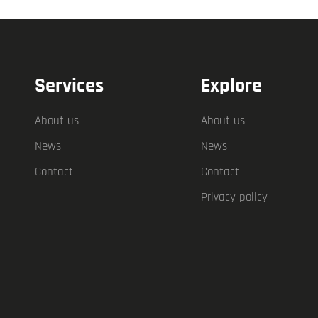
Services
Explore
About us
About us
News
News
Contact
Contact
Privacy policy