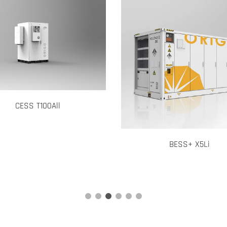
BESS+ X5Li
HESS+X23M153