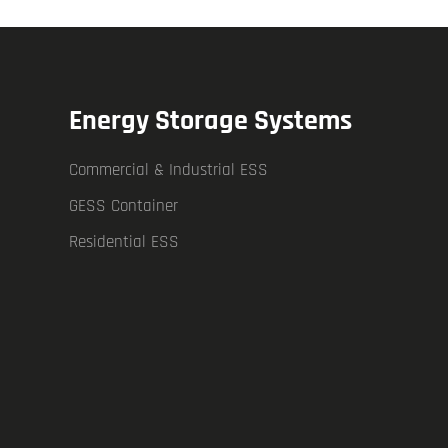
Energy Storage Systems
Commercial & Industrial ESS
GESS Container
Residential ESS