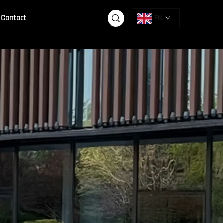
Contact
EN