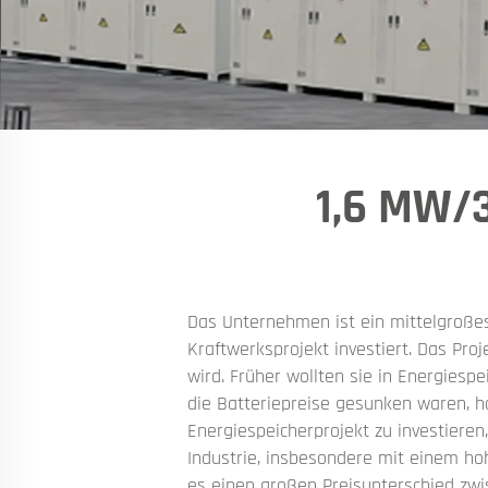
1,6 MW/
Das Unternehmen ist ein mittelgroßes
Kraftwerksprojekt investiert. Das Pro
wird. Früher wollten sie in Energiesp
die Batteriepreise gesunken waren, h
Energiespeicherprojekt zu investiere
Industrie, insbesondere mit einem ho
es einen großen Preisunterschied zwis